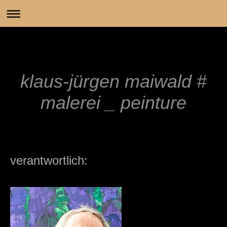
klaus-jürgen maiwald #
malerei _ peinture
verantwortlich: